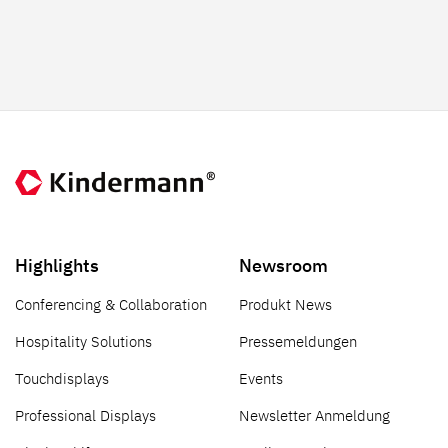
Highlights
Newsroom
Conferencing & Collaboration
Produkt News
Hospitality Solutions
Pressemeldungen
Touchdisplays
Events
Professional Displays
Newsletter Anmeldung