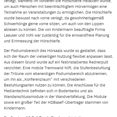
verlegt, während im vorderen die Hörschleife installiert wurde,
um auch Menschen mit beeinträchtigtem Hörvermögen eine
Teilnahme an Veranstaltungen zu ermöglichen. Die Hörschleife
wurde bewusst nach vorne verlegt, da gewohnheitsgemäß
Schwerhörige gerne vorne sitzen, um auch von den Lippen
ablesen zu können. Die von Kindermann beauftragte Firma
Laauser und Vohl war zuständig für die einwandfreie Planung
und Einmessung der Hörschleife.
Der Podiumsbereich des Hörsaals wurde so gestaltet, dass
sich der Raum der vielseitigen Nutzung flexibel anpassen lässt.
Aus diesem Grund wurde auf ein festinstalliertes Rednerpult
verzichtet. Eine mobile Trennwand hilft, die Stufenbestuhlung
der Tribüne vom ebenerdigen Podiumsbereich abzutrennen,
um ihn als „Konferenzraum“ mit verschiedenen
Bestuhlungsarten nutzen zu können. Die Anschlüsse für die
Medientechnik befinden sich in Bodentanks und als
Wandanschlussmodule in der Wandvertäfelung. Die Module
sowie ein großer Teil der HDBaseT-Übertrager stammen von
Kindermann.