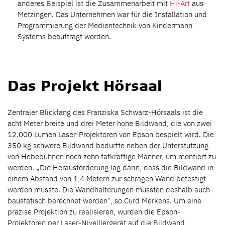
anderes Beispiel ist die Zusammenarbeit mit
Hi-Art
aus
Metzingen. Das Unternehmen war für die Installation und
Programmierung der Medientechnik von Kindermann
Systems beauftragt worden.
Das Projekt Hörsaal
Zentraler Blickfang des Franziska Schwarz-Hörsaals ist die
acht Meter breite und drei Meter hohe Bildwand, die von zwei
12.000 Lumen Laser-Projektoren von Epson bespielt wird. Die
350 kg schwere Bildwand bedurfte neben der Unterstützung
von Hebebühnen noch zehn tatkräftige Männer, um montiert zu
werden. „Die Herausforderung lag darin, dass die Bildwand in
einem Abstand von 1,4 Metern zur schrägen Wand befestigt
werden musste. Die Wandhalterungen mussten deshalb auch
baustatisch berechnet werden“, so Curd Merkens. Um eine
präzise Projektion zu realisieren, wurden die Epson-
Projektoren per Laser-Nivelliergerät auf die Bildwand