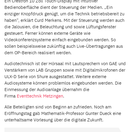
Ein Crestron 10 Zoll Touch-Display mit intuitiver
Bedienoberfläche dient der Steuerung der Medien. „Ein
einziger Knopfdruck genügt, um die Technik betriebsbereit zu
haben“, erklärt Curd Merkens. Mit der Steuerung werden auch
die Jalousien, die Beleuchtung und sowie Lüftungsfenster
gesteuert. Ferner können externe Geräte wie
Videokonferenzsysteme einfach eingebunden werden. So
sollen beispielsweise zukünftig auch Live-Übertragungen aus
dem OP-Bereich realisiert werden.
Audiotechnisch ist der Hörsaal mit Lautsprechern von GAE und
Verstärkern von LAB Gruppen sowie mit Digitalmikrofonen der
ULX-D Serie von Shure ausgestattet. Weitere externe
Audiosysteme können problemlos eingebunden werden. Die
Einmessung der Audioanlage übernahm die
Firma
Eventtechnik Metzingen
.
Alle Beteiligten sind von Beginn an zufrieden. Noch am
Eröffnungstag gab Mathematik-Professor Gunter Dueck eine
unterhaltsame Vorlesung über die digitale Zukunft.