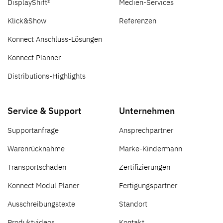
DisplayShift²
Medien-Services
Klick&Show
Referenzen
Konnect Anschluss-Lösungen
Konnect Planner
Distributions-Highlights
Service & Support
Unternehmen
Supportanfrage
Ansprechpartner
Warenrücknahme
Marke-Kindermann
Transportschaden
Zertifizierungen
Konnect Modul Planer
Fertigungspartner
Ausschreibungstexte
Standort
Produktvideos
Kontakt