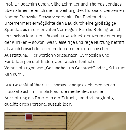
Prof. Dr. Joachim Cyran, Silke Lohmiller und Thomas Jendges
übernahmen feierlich die Einweihung des Hörsaals, der seinen
Namen Franziska Schwarz verdankt. Die Ehefrau des
Unternehmers ermöglichte den Bau durch eine großzügige
Spende aus ihrem privaten Vermögen. Für die Beteiligten ist
jetzt schon klar: Der Hörsaal ist Ausdruck der Neuorientierung
der Kliniken – sowohl was vielseitige und rege Nutzung betrifft,
als auch hinsichtlich der modernen medientechnischen
Ausstattung. Hier werden Vorlesungen, Symposien und
Fortbildungen stattfinden, aber auch öffentliche
Veranstaltungen wie „Gesundheit im Gespräch“ oder „Kultur im
Klinikum“.
SLK-Geschäftsführer Dr. Thomas Jendges sieht den neuen
Hörsaal auch im Hinblick auf die medientechnische
Ausstattung als Brücke in die Zukunft, um dort langfristig
qualifiziertes Personal auszubilden.